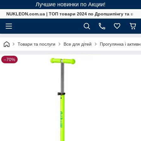
Лучшие новинки по Акции!
NUKLEON.com.ua | ТОП товари 2024 по Дропшипінгу та в ро
Товари та послуги
Все для дітей
Прогулянка і актив
–70%