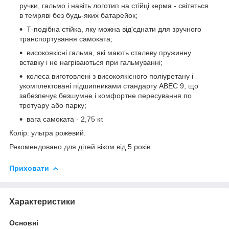
ручки, гальмо і навіть логотип на стійці керма - світяться
в темряві без будь-яких батарейок;
Т-подібна стійка, яку можна від'єднати для зручного
транспортування самоката;
високоякісні гальма, які мають сталеву пружинну
вставку і не нагріваються при гальмуванні;
колеса виготовлені з високоякісного поліуретану і
укомплектовані підшипниками стандарту АВЕС 9, що
забезпечує безшумне і комфортне пересування по
тротуару або парку;
вага самоката - 2,75 кг.
Колір: ультра рожевий.
Рекомендовано для дітей віком від 5 років.
Приховати
Характеристики
Основні