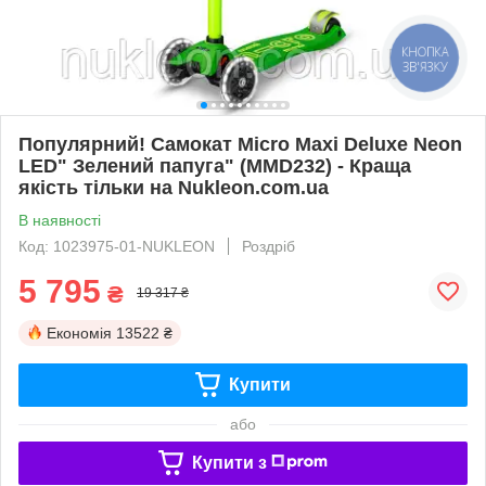
Популярний! Самокат Micro Maxi Deluxe Neon
LED" Зелений папуга" (MMD232) - Краща
якість тільки на Nukleon.com.ua
В наявності
Код: 1023975-01-NUKLEON
Роздріб
5 795
₴
19 317 ₴
Економія
13522 ₴
Купити
або
Купити з