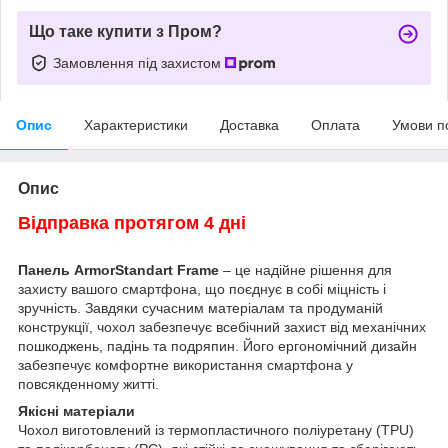
Що таке купити з Пром?
Замовлення під захистом
Опис
Характеристики
Доставка
Оплата
Умови п
Опис
Відправка протягом 4 дні
Панель ArmorStandart Frame
– це надійне рішення для
захисту вашого смартфона, що поєднує в собі міцність і
зручність. Завдяки сучасним матеріалам та продуманій
конструкції, чохол забезпечує всебічний захист від механічних
пошкоджень, падінь та подряпин. Його ергономічний дизайн
забезпечує комфортне використання смартфона у
повсякденному житті.
Якісні матеріали
Чохол виготовлений із термопластичного поліуретану (TPU)