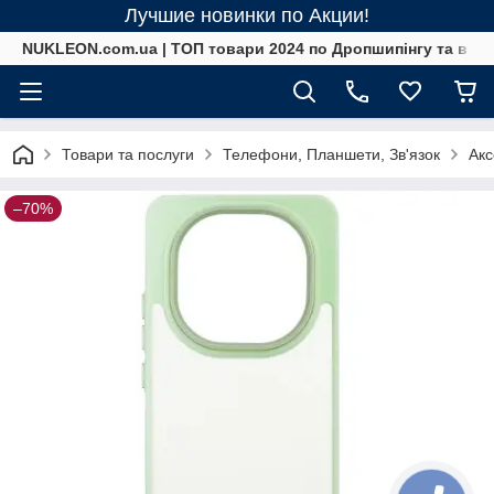
Лучшие новинки по Акции!
NUKLEON.com.ua | ТОП товари 2024 по Дропшипінгу та в ро
Товари та послуги
Телефони, Планшети, Зв'язок
Акс
–70%