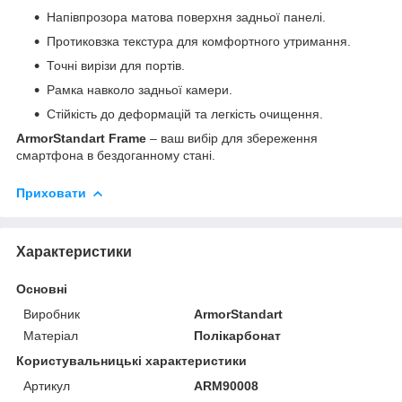
Напівпрозора матова поверхня задньої панелі.
Протиковзка текстура для комфортного утримання.
Точні вирізи для портів.
Рамка навколо задньої камери.
Стійкість до деформацій та легкість очищення.
ArmorStandart Frame
– ваш вибір для збереження
смартфона в бездоганному стані.
Приховати
Характеристики
Основні
Виробник
ArmorStandart
Матеріал
Полікарбонат
Користувальницькі характеристики
Артикул
ARM90008