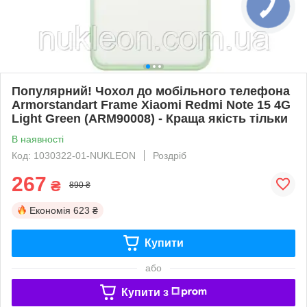
Популярний! Чохол до мобільного телефона
Armorstandart Frame Xiaomi Redmi Note 15 4G
Light Green (ARM90008) - Краща якість тільки
В наявності
Код: 1030322-01-NUKLEON
Роздріб
267
₴
890 ₴
Економія
623 ₴
Купити
або
Купити з