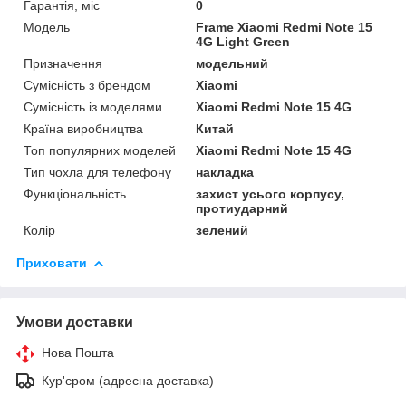
Гарантія, міс
0
Мoдель
Frame Xiaomi Redmi Note 15
4G Light Green
Призначення
модельний
Сумісність з брендом
Xiaomi
Сумісність із моделями
Xiaomi Redmi Note 15 4G
Країна виробництва
Китай
Топ популярних моделей
Xiaomi Redmi Note 15 4G
Тип чохла для телефону
накладка
Функціональність
захист усього корпусу,
протиударний
Колір
зелений
Приховати
Умови доставки
Нова Пошта
Кур'єром (адресна доставка)