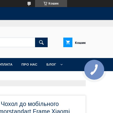
Кошик
Кошик
ОПЛАТА
ПРО НАС
БЛОГ
 Чохол до мобільного
orstandart Frame Xiaomi