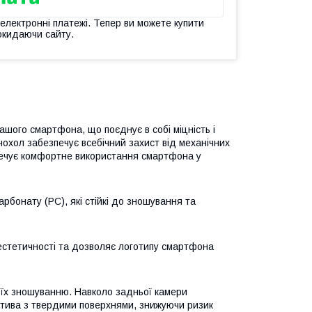
 електронні платежі. Тепер ви можете купити
окидаючи сайту.
ашого смартфона, що поєднує в собі міцність і
чохол забезпечує всебічний захист від механічних
печує комфортне використання смартфона у
рбонату (PC), які стійкі до зношування та
 естетичності та дозволяє логотипу смартфона
 їх зношуванню. Навколо задньої камери
ктива з твердими поверхнями, знижуючи ризик