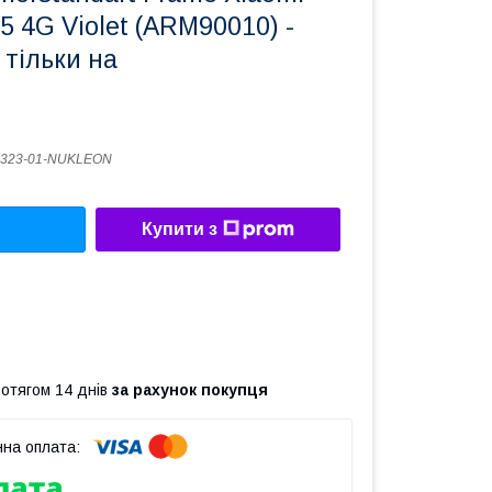
5 4G Violet (ARM90010) -
 тільки на
0323-01-NUKLEON
Купити з
ротягом 14 днів
за рахунок покупця