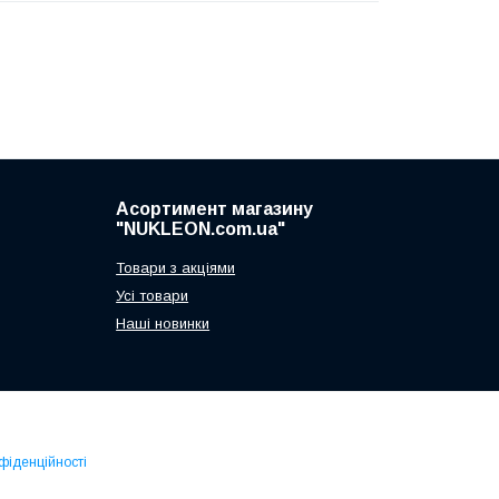
Асортимент магазину
"NUKLEON.com.ua"
Товари з акціями
Усі товари
Наші новинки
фіденційності