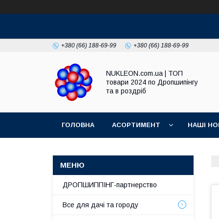
+380 (66) 188-69-99
+380 (66) 188-69-99
NUKLEON.com.ua | ТОП
товари 2024 по Дропшипінгу
та в роздріб
ГОЛОВНА
АСОРТИМЕНТ
НАШІ НО
РЕГЛАМЕНТ
ДРОПШИППІНГ-партнерство
Все для дачі та городу