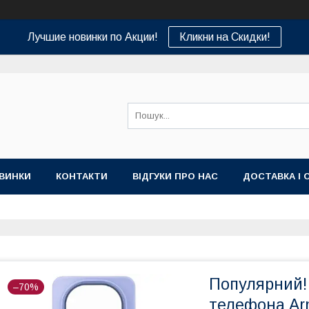
Лучшие новинки по Акции!
Кликни на Скидки!
ВИНКИ
КОНТАКТИ
ВІДГУКИ ПРО НАС
ДОСТАВКА І 
Популярний!
–70%
телефона Arm