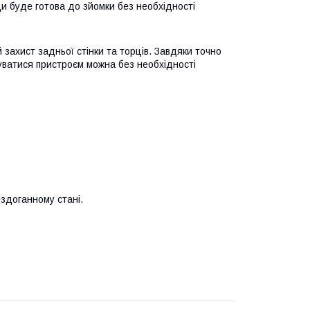
и буде готова до зйомки без необхідності
захист задньої стінки та торців. Завдяки точно
туватися пристроєм можна без необхідності
здоганному стані.