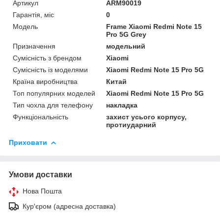
Артикул
ARM90019
Гарантія, міс
0
Мoдель
Frame Xiaomi Redmi Note 15
Pro 5G Grey
Призначення
модельний
Сумісність з брендом
Xiaomi
Сумісність із моделями
Xiaomi Redmi Note 15 Pro 5G
Країна виробництва
Китай
Топ популярних моделей
Xiaomi Redmi Note 15 Pro 5G
Тип чохла для телефону
накладка
Функціональність
захист усього корпусу,
протиударний
Приховати
Умови доставки
Нова Пошта
Кур'єром (адресна доставка)