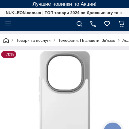
Лучшие новинки по Акции!
NUKLEON.com.ua | ТОП товари 2024 по Дропшипінгу та в ро
Товари та послуги
Телефони, Планшети, Зв'язок
Акс
–70%