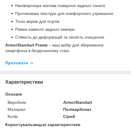
Напівпрозора матова поверхня задньої панелі.
Протиковзка текстура для комфортного утримання.
Точні вирізи для портів.
Рамка навколо задньої камери.
Стійкість до деформацій та легкість очищення.
ArmorStandart Frame
– ваш вибір для збереження
смартфона в бездоганному стані.
Приховати
Характеристики
Основні
Виробник
ArmorStandart
Матеріал
Полікарбонат
Колір
Сірий
Користувальницькі характеристики