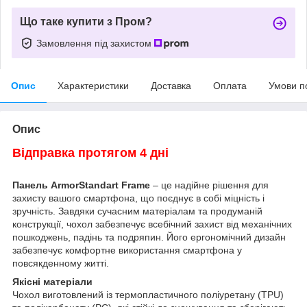
Що таке купити з Пром?
Замовлення під захистом
Опис
Характеристики
Доставка
Оплата
Умови п
Опис
Відправка протягом 4 дні
Панель ArmorStandart Frame
– це надійне рішення для
захисту вашого смартфона, що поєднує в собі міцність і
зручність. Завдяки сучасним матеріалам та продуманій
конструкції, чохол забезпечує всебічний захист від механічних
пошкоджень, падінь та подряпин. Його ергономічний дизайн
забезпечує комфортне використання смартфона у
повсякденному житті.
Якісні матеріали
Чохол виготовлений із термопластичного поліуретану (TPU)