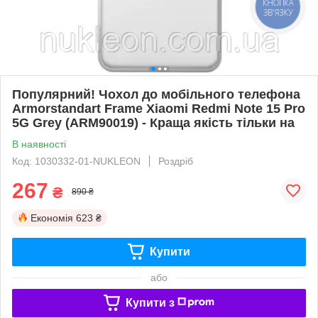
КНОПКА
ЗВ'ЯЗКУ
Популярний! Чохол до мобільного телефона
Armorstandart Frame Xiaomi Redmi Note 15 Pro
5G Grey (ARM90019) - Краща якість тільки на
В наявності
Код: 1030332-01-NUKLEON
Роздріб
267
₴
890 ₴
Економія
623 ₴
Купити
або
Купити з