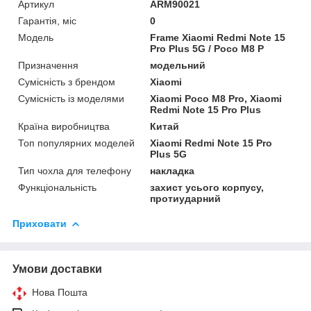
Артикул
ARM90021
Гарантія, міс
0
Мoдель
Frame Xiaomi Redmi Note 15
Pro Plus 5G / Poco M8 P
Призначення
модельний
Сумісність з брендом
Xiaomi
Сумісність із моделями
Xiaomi Poco M8 Pro, Xiaomi
Redmi Note 15 Pro Plus
Країна виробництва
Китай
Топ популярних моделей
Xiaomi Redmi Note 15 Pro
Plus 5G
Тип чохла для телефону
накладка
Функціональність
захист усього корпусу,
протиударний
Приховати
Умови доставки
Нова Пошта