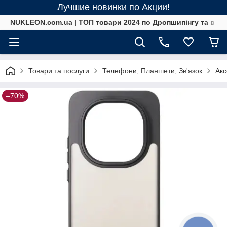
Лучшие новинки по Акции!
NUKLEON.com.ua | ТОП товари 2024 по Дропшипінгу та в ро
Товари та послуги
Телефони, Планшети, Зв'язок
Акс
–70%