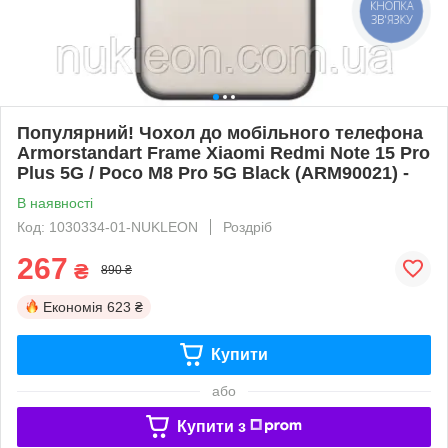
КНОПКА
ЗВ'ЯЗКУ
Популярний! Чохол до мобільного телефона
Armorstandart Frame Xiaomi Redmi Note 15 Pro
Plus 5G / Poco M8 Pro 5G Black (ARM90021) -
В наявності
Код: 1030334-01-NUKLEON
Роздріб
267
₴
890 ₴
Економія
623 ₴
Купити
або
Купити з