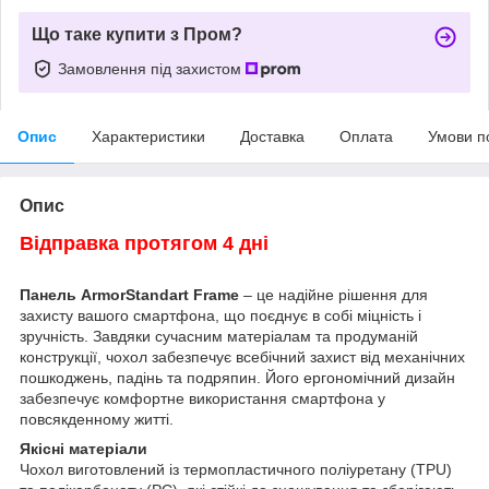
Що таке купити з Пром?
Замовлення під захистом
Опис
Характеристики
Доставка
Оплата
Умови п
Опис
Відправка протягом 4 дні
Панель ArmorStandart Frame
– це надійне рішення для
захисту вашого смартфона, що поєднує в собі міцність і
зручність. Завдяки сучасним матеріалам та продуманій
конструкції, чохол забезпечує всебічний захист від механічних
пошкоджень, падінь та подряпин. Його ергономічний дизайн
забезпечує комфортне використання смартфона у
повсякденному житті.
Якісні матеріали
Чохол виготовлений із термопластичного поліуретану (TPU)