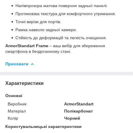
Напівпрозора матова поверхня задньої панелі.
Протиковзка текстура для комфортного утримання.
Точні вирізи для портів.
Рамка навколо задньої камери.
Стійкість до деформацій та легкість очищення.
ArmorStandart Frame
– ваш вибір для збереження
смартфона в бездоганному стані.
Приховати
Характеристики
Основні
Виробник
ArmorStandart
Матеріал
Полікарбонат
Колір
Чорний
Користувальницькі характеристики