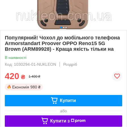
Популярний! Чохол до мобільного телефона
Armorstandart Proover OPPO Reno15 5G
Brown (ARM89928) - Краща якість тільки на
В наявності
Код: 1030294-01-NUKLEON
Роздріб
420
₴
1 400 ₴
Економія
980 ₴
Купити
або
Купити з