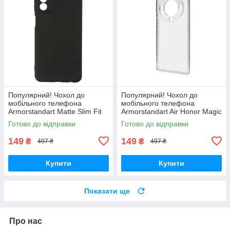
Популярний! Чохол до
Популярний! Чохол до
мобільного телефона
мобільного телефона
Armorstandart Matte Slim Fit
Armorstandart Air Honor Magic
Samsung M23 (M236)
5 Lite Camera cover Clear
Готово до відправки
Готово до відправки
Camera cover Black
(ARM69385) - Краща якість
(ARM61649) - Краща
тільки
149
149
₴
₴
497 ₴
497 ₴
Купити
Купити
Показати ще
Про нас