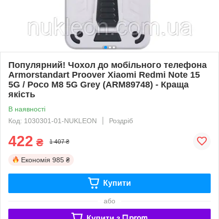
Популярний! Чохол до мобільного телефона
Armorstandart Proover Xiaomi Redmi Note 15
5G / Poco M8 5G Grey (ARM89748) - Краща
якість
В наявності
Код: 1030301-01-NUKLEON
Роздріб
422
₴
1 407 ₴
Економія
985 ₴
Купити
або
Купити з