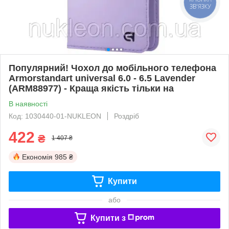
ЗВ'ЯЗКУ
Популярний! Чохол до мобільного телефона
Armorstandart universal 6.0 - 6.5 Lavender
(ARM88977) - Краща якість тільки на
В наявності
Код: 1030440-01-NUKLEON
Роздріб
422
₴
1 407 ₴
Економія
985 ₴
Купити
або
Купити з