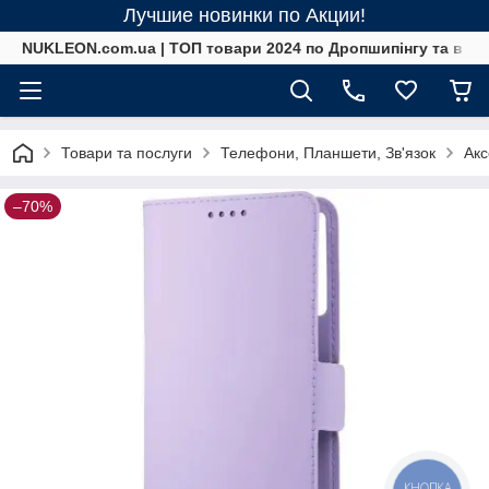
Лучшие новинки по Акции!
NUKLEON.com.ua | ТОП товари 2024 по Дропшипінгу та в ро
Товари та послуги
Телефони, Планшети, Зв'язок
Акс
–70%
КНОПКА