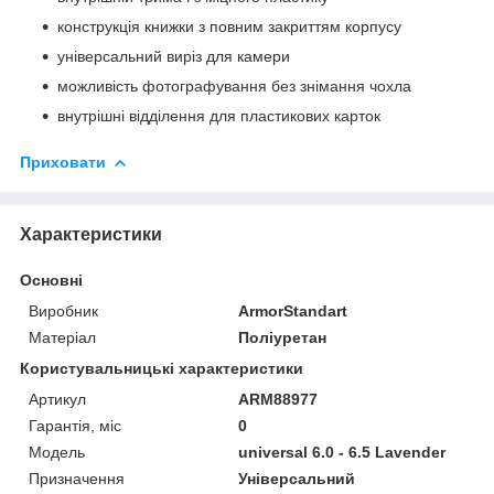
конструкція книжки з повним закриттям корпусу
універсальний виріз для камери
можливість фотографування без знімання чохла
внутрішні відділення для пластикових карток
Приховати
Характеристики
Основні
Виробник
ArmorStandart
Матеріал
Поліуретан
Користувальницькі характеристики
Артикул
ARM88977
Гарантія, міс
0
Мoдель
universal 6.0 - 6.5 Lavender
Призначення
Універсальний