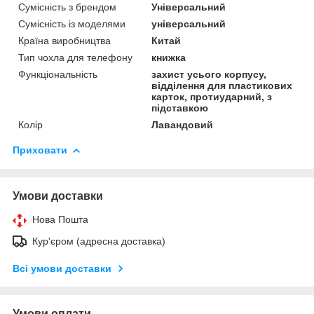
Сумісність з брендом
Універсальний
Сумісність із моделями
універсальний
Країна виробництва
Китай
Тип чохла для телефону
книжка
Функціональність
захист усього корпусу,
відділення для пластикових
карток, протиударний, з
підставкою
Колір
Лавандовий
Приховати
Умови доставки
Нова Пошта
Кур'єром (адресна доставка)
Всі умови доставки
Умови оплати