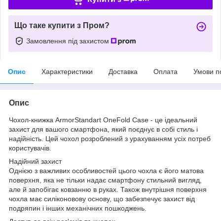
Що таке купити з Пром?
Замовлення під захистом
Опис
Характеристики
Доставка
Оплата
Умови п
Опис
Чохол-книжка ArmorStandart OneFold Case - це ідеальний
захист для вашого смартфона, який поєднує в собі стиль і
надійність. Цей чохол розроблений з урахуванням усіх потреб
користувачів.
Надійний захист
Однією з важливих особливостей цього чохла є його матова
поверхня, яка не тільки надає смартфону стильний вигляд,
але й запобігає ковзанню в руках. Також внутрішня поверхня
чохла має силіконовову основу, що забезпечує захист від
подряпин і інших механічних пошкоджень.