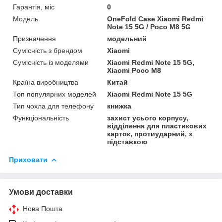
Гарантія, міс
0
Мoдель
OneFold Case Xiaomi Redmi
Note 15 5G / Poco M8 5G
Призначення
модельний
Сумісність з брендом
Xiaomi
Сумісність із моделями
Xiaomi Redmi Note 15 5G,
Xiaomi Poco M8
Країна виробництва
Китай
Топ популярних моделей
Xiaomi Redmi Note 15 5G
Тип чохла для телефону
книжка
Функціональність
захист усього корпусу,
відділення для пластикових
карток, протиударний, з
підставкою
Приховати
Умови доставки
Нова Пошта