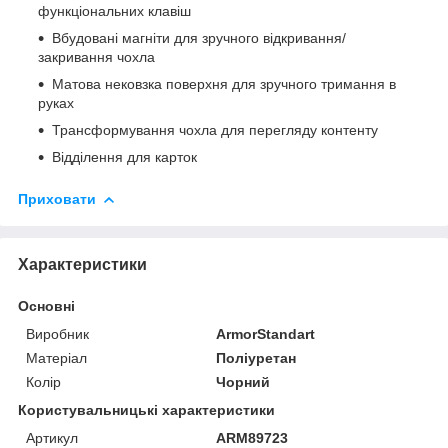
функціональних клавіш
Вбудовані магніти для зручного відкривання/
закривання чохла
Матова нековзка поверхня для зручного тримання в
руках
Трансформування чохла для перегляду контенту
Відділення для карток
Приховати
Характеристики
Основні
Виробник
ArmorStandart
Матеріал
Поліуретан
Колір
Чорний
Користувальницькі характеристики
Артикул
ARM89723