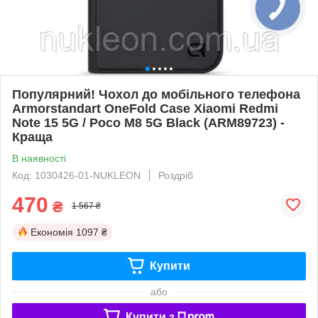
Популярний! Чохол до мобільного телефона
Armorstandart OneFold Case Xiaomi Redmi
Note 15 5G / Poco M8 5G Black (ARM89723) -
Краща
В наявності
Код: 1030426-01-NUKLEON
Роздріб
470
₴
1 567 ₴
Економія
1097 ₴
Купити
або
Купити з