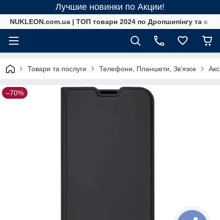
Лучшие новинки по Акции!
NUKLEON.com.ua | ТОП товари 2024 по Дропшипінгу та в ро
Товари та послуги
Телефони, Планшети, Зв'язок
Акс
–70%