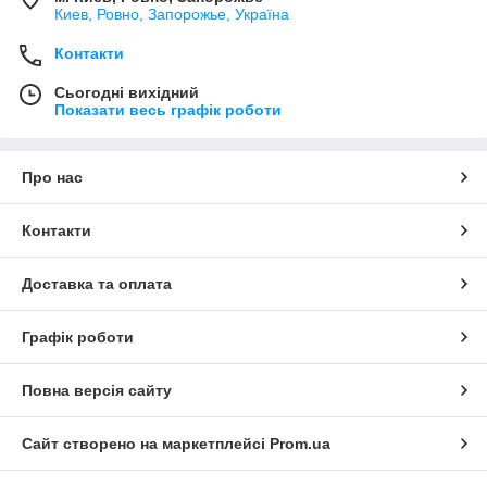
Киев, Ровно, Запорожье, Україна
Контакти
Сьогодні вихідний
Показати весь графік роботи
Про нас
Контакти
Доставка та оплата
Графік роботи
Повна версія сайту
Сайт створено на маркетплейсі
Prom.ua