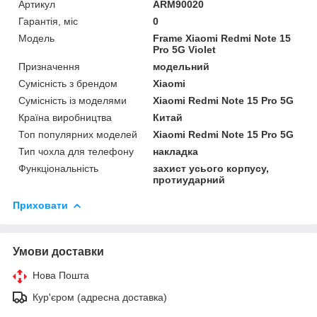
Артикул
ARM90020
Гарантія, міс
0
Мoдель
Frame Xiaomi Redmi Note 15
Pro 5G Violet
Призначення
модельний
Сумісність з брендом
Xiaomi
Сумісність із моделями
Xiaomi Redmi Note 15 Pro 5G
Країна виробництва
Китай
Топ популярних моделей
Xiaomi Redmi Note 15 Pro 5G
Тип чохла для телефону
накладка
Функціональність
захист усього корпусу,
протиударний
Приховати
Умови доставки
Нова Пошта
Кур'єром (адресна доставка)