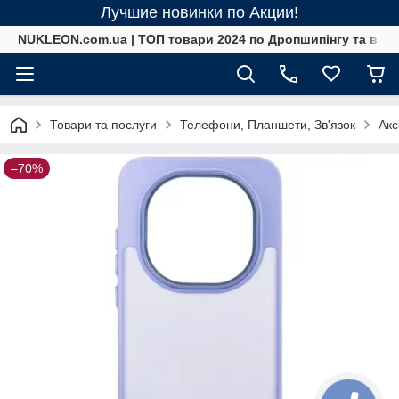
Лучшие новинки по Акции!
NUKLEON.com.ua | ТОП товари 2024 по Дропшипінгу та в ро
Товари та послуги
Телефони, Планшети, Зв'язок
Акс
–70%