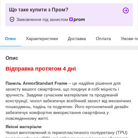
Що таке купити з Пром?
Замовлення під захистом
Опис
Характеристики
Доставка
Оплата
Умови п
Опис
Відправка протягом 4 дні
Панель ArmorStandart Frame
– це надійне рішення для
захисту вашого смартфона, що поєднує в собі міцність і
зручність. Завдяки сучасним матеріалам та продуманій
конструкції, чохол забезпечує всебічний захист від механічних
пошкоджень, падінь та подряпин. Його ергономічний дизайн
забезпечує комфортне використання смартфона у
повсякденному житті.
Якісні матеріали
Чохол виготовлений із термопластичного поліуретану (TPU)