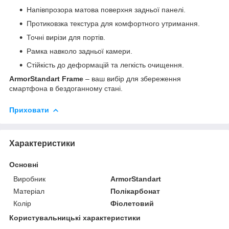
Напівпрозора матова поверхня задньої панелі.
Протиковзка текстура для комфортного утримання.
Точні вирізи для портів.
Рамка навколо задньої камери.
Стійкість до деформацій та легкість очищення.
ArmorStandart Frame
– ваш вибір для збереження
смартфона в бездоганному стані.
Приховати
Характеристики
Основні
Виробник
ArmorStandart
Матеріал
Полікарбонат
Колір
Фіолетовий
Користувальницькі характеристики