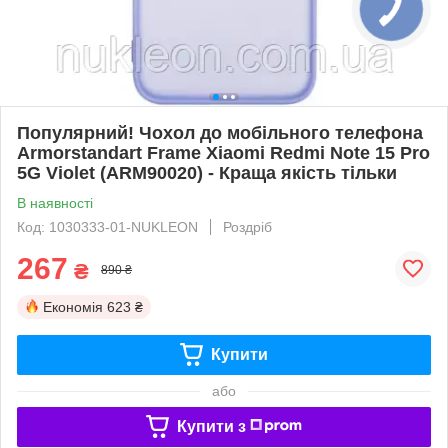
Популярний! Чохол до мобільного телефона
Armorstandart Frame Xiaomi Redmi Note 15 Pro
5G Violet (ARM90020) - Краща якість тільки
В наявності
Код: 1030333-01-NUKLEON
Роздріб
267
₴
890 ₴
Економія
623 ₴
Купити
або
Купити з