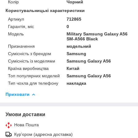
Колір
Чорний
Користувальницькі характеристики
Артикул
712865
Гарантія, міс
0
Мoдель
Military Samsung Galaxy A56
SM-A566 Black
Призначення
модельний
Сумісність з брендом
Samsung
Сумісність із моделями
Samsung Galaxy A56
Країна виробництва
Китай
Топ популярних моделей
Samsung Galaxy A56
Тип чохла для телефону
накладка
Приховати
Умови доставки
Нова Пошта
Кур'єром (адресна доставка)