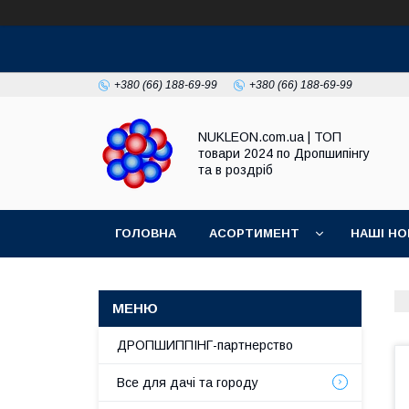
+380 (66) 188-69-99
+380 (66) 188-69-99
NUKLEON.com.ua | ТОП
товари 2024 по Дропшипінгу
та в роздріб
ГОЛОВНА
АСОРТИМЕНТ
НАШІ НО
РЕГЛАМЕНТ
ДРОПШИППІНГ-партнерство
Все для дачі та городу