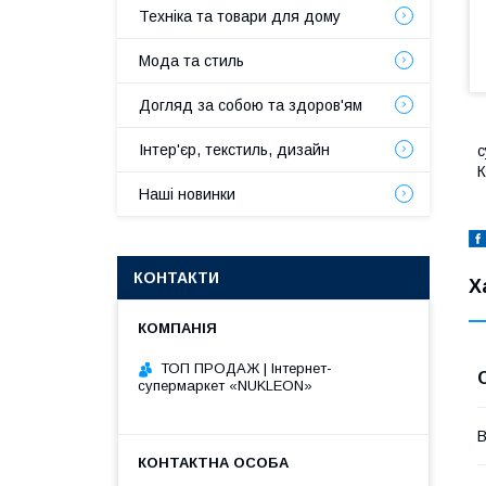
Техніка та товари для дому
Мода та стиль
Догляд за собою та здоров'ям
Інтер'єр, текстиль, дизайн
с
К
Наші новинки
КОНТАКТИ
Х
ТОП ПРОДАЖ | Інтернет-
супермаркет «NUKLEON»
В