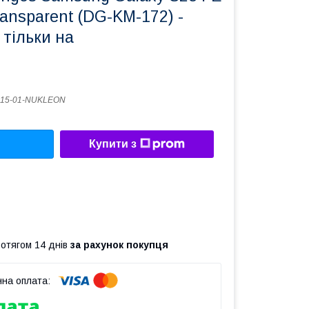
ansparent (DG-KM-172) -
 тільки на
015-01-NUKLEON
Купити з
ротягом 14 днів
за рахунок покупця