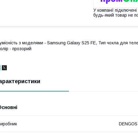
У компанії підключені
будь-який товар не п
умісність з моделями - Samsung Galaxy S25 FE, Тип чохла для тел
олір - прозорий
арактеристики
Основні
иробник
DENGOS