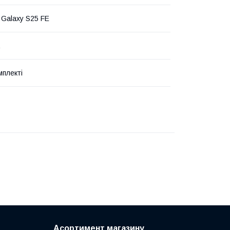
Galaxy S25 FE
мплекті
Асортимент магазину