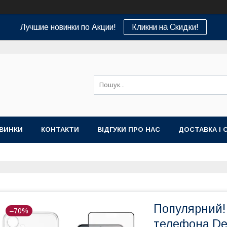
Лучшие новинки по Акции!
Кликни на Скидки!
ВИНКИ
КОНТАКТИ
ВІДГУКИ ПРО НАС
ДОСТАВКА І 
Популярний!
–70%
телефона De