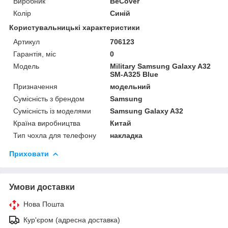
Виробник
BeCover
Колір
Синій
Користувальницькі характеристики
Артикул
706123
Гарантія, міс
0
Мoдель
Military Samsung Galaxy A32
SM-A325 Blue
Призначення
модельний
Сумісність з брендом
Samsung
Сумісність із моделями
Samsung Galaxy A32
Країна виробництва
Китай
Тип чохла для телефону
накладка
Приховати
Умови доставки
Нова Пошта
Кур'єром (адресна доставка)