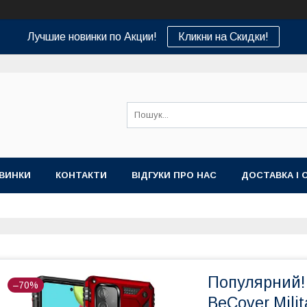
Лучшие новинки по Акции!
Кликни на Скидки!
ВИНКИ
КОНТАКТИ
ВІДГУКИ ПРО НАС
ДОСТАВКА І 
Популярний!
–70%
BeCover Mili