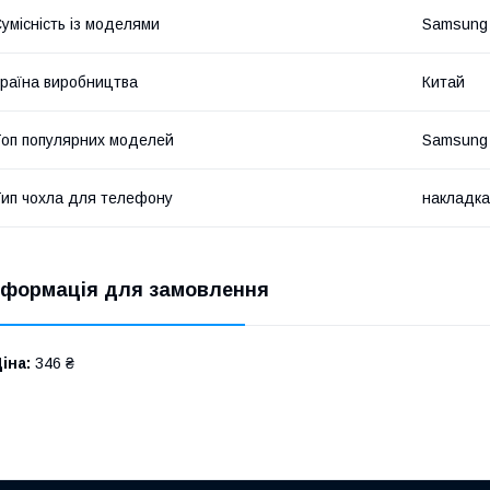
умісність із моделями
Samsung 
раїна виробництва
Китай
оп популярних моделей
Samsung 
ип чохла для телефону
накладка
нформація для замовлення
іна:
346 ₴