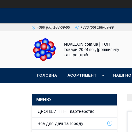
+380 (66) 188-69-99
+380 (66) 188-69-99
NUKLEON.com.ua | ТОП
товари 2024 по Дропшипінгу
та в роздріб
ГОЛОВНА
АСОРТИМЕНТ
НАШІ НО
РЕГЛАМЕНТ
ДРОПШИППІНГ-партнерство
Все для дачі та городу