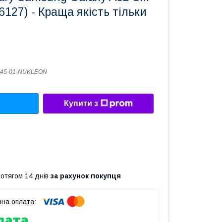
6127) - Краща якість тільки
345-01-NUKLEON
Купити з
ротягом 14 днів
за рахунок покупця