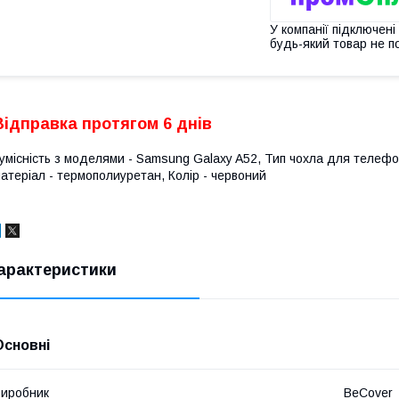
У компанії підключені
будь-який товар не п
Відправка протягом 6 днів
умісність з моделями - Samsung Galaxy A52, Тип чохла для телефо
атеріал - термополиуретан, Колір - червоний
арактеристики
Основні
иробник
BeCover