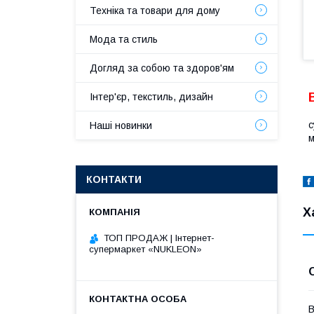
Техніка та товари для дому
Мода та стиль
Догляд за собою та здоров'ям
Інтер'єр, текстиль, дизайн
с
Наші новинки
м
КОНТАКТИ
Х
ТОП ПРОДАЖ | Інтернет-
супермаркет «NUKLEON»
В