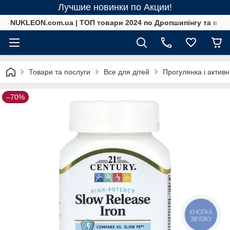
Лучшие новинки по Акции!
NUKLEON.com.ua | ТОП товари 2024 по Дропшипінгу та в ро
Товари та послуги
Все для дітей
Прогулянка і актив
–70%
КНОПКА
ЗВ'ЯЗКУ