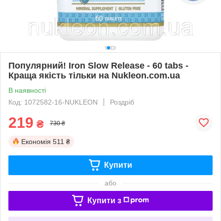
Популярний! Iron Slow Release - 60 tabs -
Краща якість тільки на Nukleon.com.ua
В наявності
Код: 1072582-16-NUKLEON
Роздріб
219
₴
730 ₴
Економія
511 ₴
Купити
або
Купити з