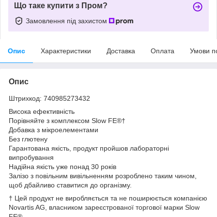
Що таке купити з Пром?
Замовлення під захистом
Опис
Характеристики
Доставка
Оплата
Умови п
Опис
Штрихкод: 740985273432
Висока ефективність
Порівняйте з комплексом Slow FE®†
Добавка з мікроелементами
Без глютену
Гарантована якість, продукт пройшов лабораторні
випробування
Надійна якість уже понад 30 років
Залізо з повільним вивільненням розроблено таким чином,
щоб дбайливо ставитися до організму.
† Цей продукт не виробляється та не поширюється компанією
Novartis AG, власником зареєстрованої торгової марки Slow
FE®.