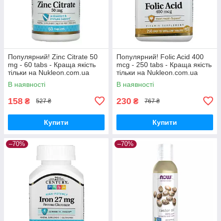
Популярний! Zinc Citrate 50
Популярний! Folic Acid 400
mg - 60 tabs - Краща якість
mcg - 250 tabs - Краща якість
тільки на Nukleon.com.ua
тільки на Nukleon.com.ua
В наявності
В наявності
158
230
₴
₴
527 ₴
767 ₴
Купити
Купити
–70%
–70%