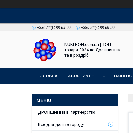
+380 (66) 188-69-99
+380 (66) 188-69-99
NUKLEON.com.ua | ТОП
товари 2024 по Дропшипінгу
та в роздріб
ГОЛОВНА
АСОРТИМЕНТ
НАШІ НО
РЕГЛАМЕНТ
ДРОПШИППІНГ-партнерство
Все для дачі та городу