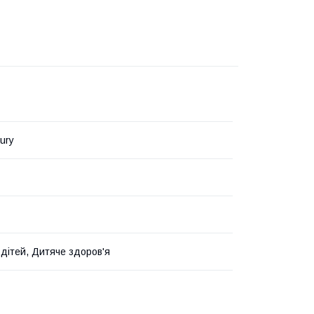
ury
 дітей, Дитяче здоров'я