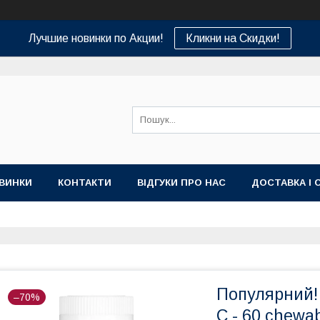
Лучшие новинки по Акции!
Кликни на Скидки!
ВИНКИ
КОНТАКТИ
ВІДГУКИ ПРО НАС
ДОСТАВКА І 
Популярний! Z
–70%
C - 60 chewab