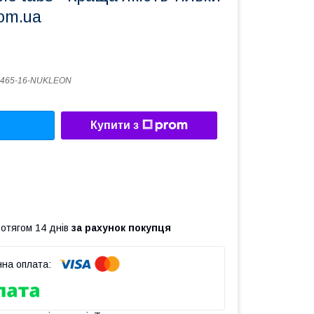
om.ua
2465-16-NUKLEON
Купити з
ротягом 14 днів
за рахунок покупця