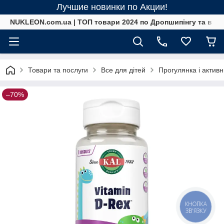
Лучшие новинки по Акции!
NUKLEON.com.ua | ТОП товари 2024 по Дропшипінгу та в ро
Товари та послуги
Все для дітей
Прогулянка і актив
–70%
КНОПКА
ЗВ'ЯЗКУ