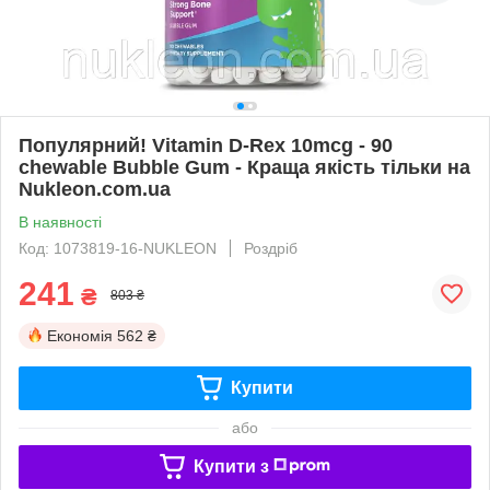
Популярний! Vitamin D-Rex 10mcg - 90
сhewable Bubble Gum - Краща якість тільки на
Nukleon.com.ua
В наявності
Код: 1073819-16-NUKLEON
Роздріб
241
₴
803 ₴
Економія
562 ₴
Купити
або
Купити з