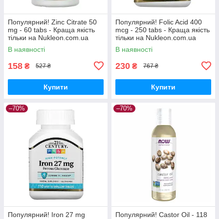
Популярний! Zinc Citrate 50
Популярний! Folic Acid 400
mg - 60 tabs - Краща якість
mcg - 250 tabs - Краща якість
тільки на Nukleon.com.ua
тільки на Nukleon.com.ua
В наявності
В наявності
158
230
₴
₴
527 ₴
767 ₴
Купити
Купити
–70%
–70%
Популярний! Iron 27 mg
Популярний! Castor Oil - 118