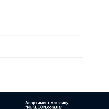
Асортимент магазину
"NUKLEON.com.ua"