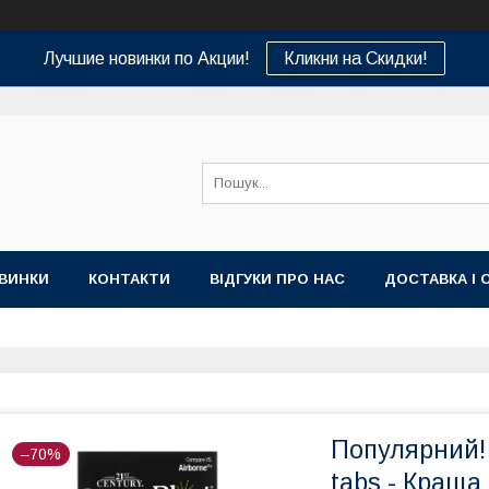
Лучшие новинки по Акции!
Кликни на Скидки!
ВИНКИ
КОНТАКТИ
ВІДГУКИ ПРО НАС
ДОСТАВКА І 
Популярний! 
–70%
tabs - Краща 