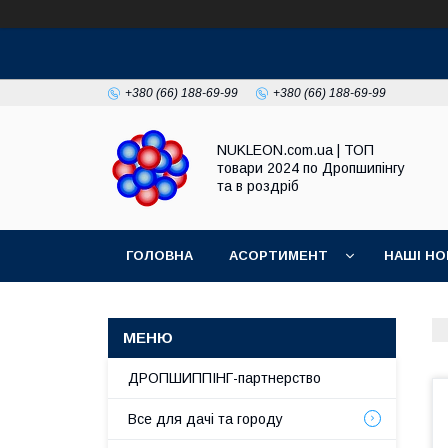
+380 (66) 188-69-99
+380 (66) 188-69-99
NUKLEON.com.ua | ТОП
товари 2024 по Дропшипінгу
та в роздріб
ГОЛОВНА
АСОРТИМЕНТ
НАШІ НО
РЕГЛАМЕНТ
ДРОПШИППІНГ-партнерство
Все для дачі та городу