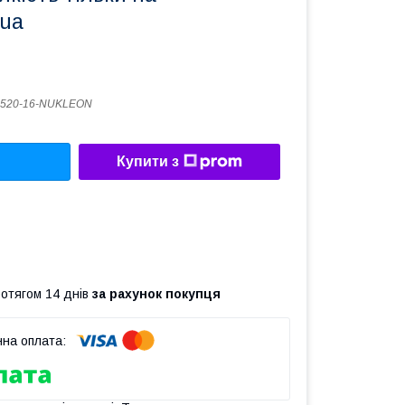
.ua
4520-16-NUKLEON
Купити з
ротягом 14 днів
за рахунок покупця