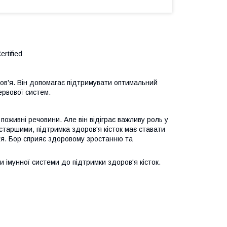
rtified
ов'я. Він допомагає підтримувати оптимальний
ервової систем.
 поживні речовини. Але він відіграє важливу роль у
 старшими, підтримка здоров'я кісток має ставати
тя. Бор сприяє здоровому зростанню та
 імунної системи до підтримки здоров'я кісток.