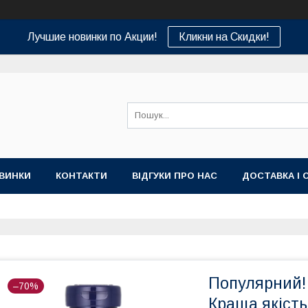
Лучшие новинки по Акции!
Кликни на Скидки!
ВИНКИ
КОНТАКТИ
ВІДГУКИ ПРО НАС
ДОСТАВКА І 
Популярний! 
–70%
Краща якість