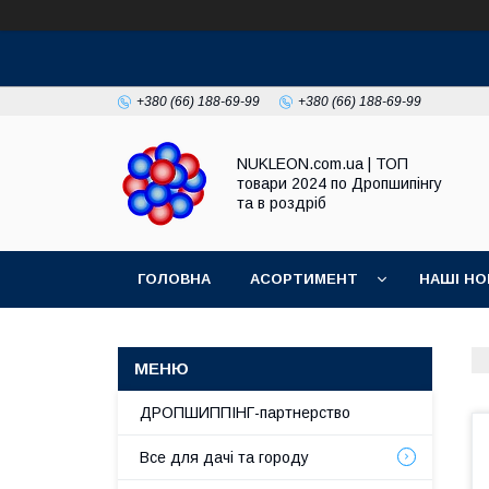
+380 (66) 188-69-99
+380 (66) 188-69-99
NUKLEON.com.ua | ТОП
товари 2024 по Дропшипінгу
та в роздріб
ГОЛОВНА
АСОРТИМЕНТ
НАШІ НО
РЕГЛАМЕНТ
ДРОПШИППІНГ-партнерство
Все для дачі та городу