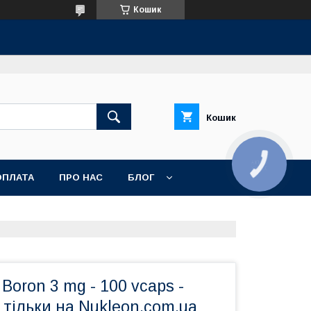
Кошик
Кошик
КНОПКА
ЗВ'ЯЗКУ
ОПЛАТА
ПРО НАС
БЛОГ
Boron 3 mg - 100 vcaps -
 тільки на Nukleon.com.ua