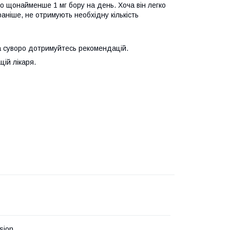
о щонайменше 1 мг бору на день. Хоча він легко
 раніше, не отримують необхідну кількість
а суворо дотримуйтесь рекомендацій.
цій лікаря.
nsion