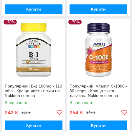
Купити
Купити
–70%
–70%
Популярний! B-1 100mg - 110
Популярний! Vitamin C-1000 -
tabs - Краща якість тільки на
30 vcaps - Краща якість
Nukleon.com.ua
тільки на Nukleon.com.ua
В наявності
В наявності
242
254
₴
₴
807 ₴
847 ₴
Купити
Купити