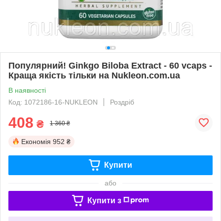
Популярний! Ginkgo Biloba Extract - 60 vcaps -
Краща якість тільки на Nukleon.com.ua
В наявності
Код: 1072186-16-NUKLEON
Роздріб
408
₴
1 360 ₴
Економія
952 ₴
Купити
або
Купити з