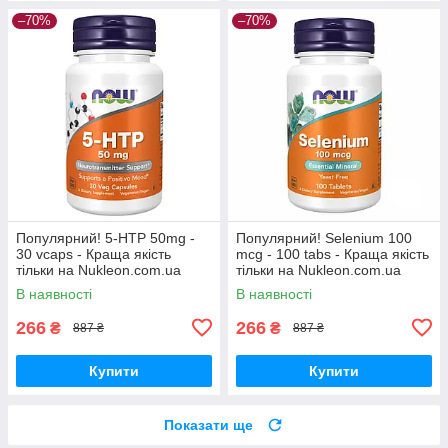
–70%
–70%
Популярний! 5-HTP 50mg -
Популярний! Selenium 100
30 vcaps - Краща якість
mcg - 100 tabs - Краща якість
тільки на Nukleon.com.ua
тільки на Nukleon.com.ua
В наявності
В наявності
266
266
₴
₴
887 ₴
887 ₴
Купити
Купити
Показати ще