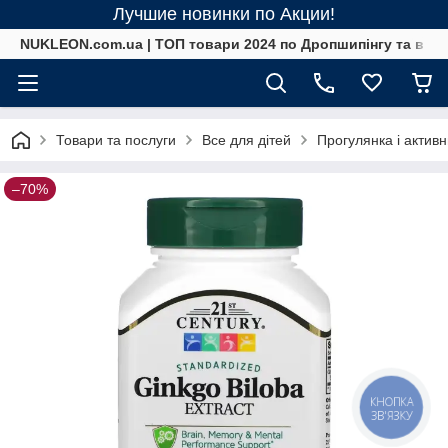
Лучшие новинки по Акции!
NUKLEON.com.ua | ТОП товари 2024 по Дропшипінгу та в ро
Товари та послуги
Все для дітей
Прогулянка і актив
–70%
КНОПКА
ЗВ'ЯЗКУ