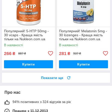
Популярний! 5-HTP 50mg -
Популярний! Melatonin 5mg -
30 vcaps - Краща якість
30 lozenges - Краща якість
тільки на Nukleon.com.ua
тільки на Nukleon.com.ua
В наявності
В наявності
266
281
₴
₴
887 ₴
937 ₴
Купити
Купити
Показати ще
Про нас
94% позитивних з 324 відгуків за рік
Працює з 11.12.2013