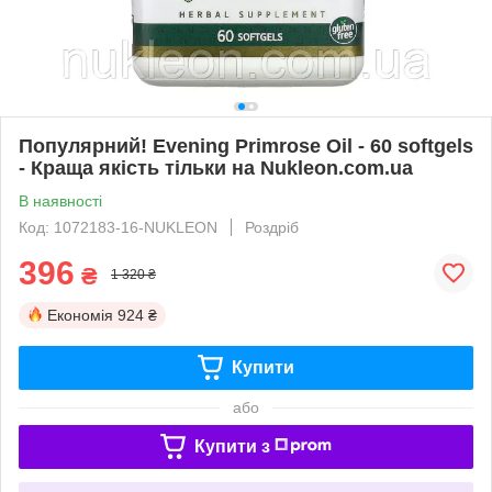
Популярний! Evening Primrose Oil - 60 softgels
- Краща якість тільки на Nukleon.com.ua
В наявності
Код: 1072183-16-NUKLEON
Роздріб
396
₴
1 320 ₴
Економія
924 ₴
Купити
або
Купити з