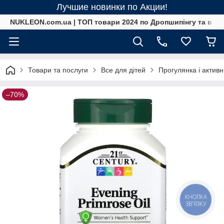
Лучшие новинки по Акции!
NUKLEON.com.ua | ТОП товари 2024 по Дропшипінгу та в ро
Товари та послуги
Все для дітей
Прогулянка і актив
–70%
КНОПКА
ЗВ'ЯЗКУ