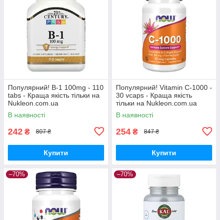
Популярний! B-1 100mg - 110
Популярний! Vitamin C-1000 -
tabs - Краща якість тільки на
30 vcaps - Краща якість
Nukleon.com.ua
тільки на Nukleon.com.ua
В наявності
В наявності
242
254
₴
₴
807 ₴
847 ₴
Купити
Купити
–70%
–70%