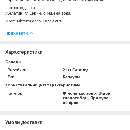
Інші інгредієнти
Желатин, гліцерин, очищена вода.
Може містити соєві інгредієнти.
Приховати
Характеристики
Основні
Виробник
21st Century
Тип
Капсули
Користувальницькі характеристики
Категорії
Жіноче здоров'я, Жирні
кислоти&gt;, Примула
вечірня
Умови доставки