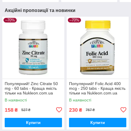
Акційні пропозиції та новинки
–70%
–70%
Популярний! Zinc Citrate 50
Популярний! Folic Acid 400
mg - 60 tabs - Краща якість
mcg - 250 tabs - Краща якість
тільки на Nukleon.com.ua
тільки на Nukleon.com.ua
В наявності
В наявності
158
230
₴
₴
527 ₴
767 ₴
Купити
Купити