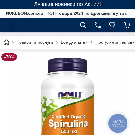
Лучшие новинки по Акции!
NUKLEON.com.ua | ТОП товари 2024 по Дропшипінгу та в ро
Товари та послуги
Все для дітей
Прогулянка і актив
–70%
КНОПКА
ЗВ'ЯЗКУ