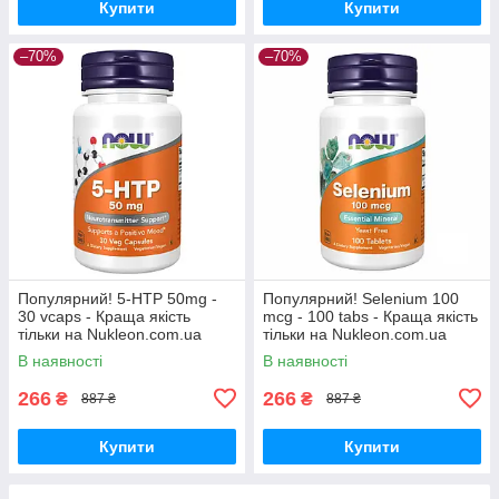
Купити
Купити
–70%
–70%
Популярний! 5-HTP 50mg -
Популярний! Selenium 100
30 vcaps - Краща якість
mcg - 100 tabs - Краща якість
тільки на Nukleon.com.ua
тільки на Nukleon.com.ua
В наявності
В наявності
266
266
₴
₴
887 ₴
887 ₴
Купити
Купити