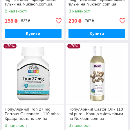
тільки на Nukleon.com.ua
тільки на Nukleon.com.ua
В наявності
В наявності
158
230
₴
₴
527 ₴
767 ₴
Купити
Купити
–70%
–70%
Популярний! Iron 27 mg
Популярний! Castor Oil - 118
Ferrous Gluconate - 110 tabs -
ml pure - Краща якість тільки
Краща якість тільки на
на Nukleon.com.ua
Nukleon.com.ua
В наявності
В наявності