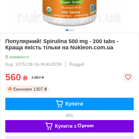
Популярний! Spirulina 500 mg - 200 tabs -
Краща якість тільки на Nukleon.com.ua
В наявності
Код: 1075138-16-NUKLEON
Роздріб
560
₴
1 867 ₴
Економія
1307 ₴
Купити
або
Купити з