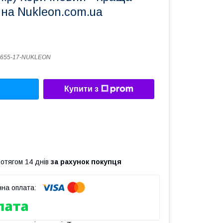
и на Nukleon.com.ua
0655-17-NUKLEON
Купити з
ротягом 14 днів
за рахунок покупця