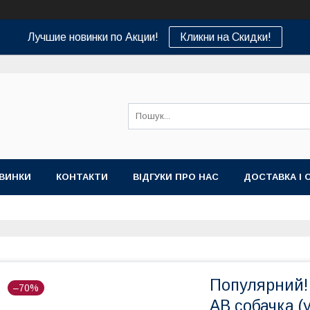
Лучшие новинки по Акции!
Кликни на Скидки!
ВИНКИ
КОНТАКТИ
ВІДГУКИ ПРО НАС
ДОСТАВКА І 
Популярний!
–70%
AB собачка (