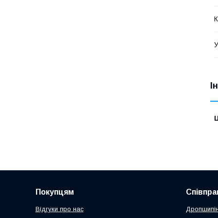
К
У
І
Ц
Покупцям
Співпра
Відгуки про нас
Дропшипін