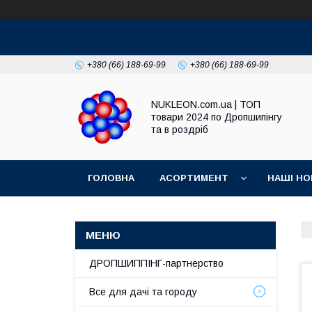
+380 (66) 188-69-99
+380 (66) 188-69-99
NUKLEON.com.ua | ТОП
товари 2024 по Дропшипінгу
та в роздріб
ГОЛОВНА
АСОРТИМЕНТ
НАШІ НО
РЕГЛАМЕНТ
ДРОПШИППІНГ-партнерство
Все для дачі та городу