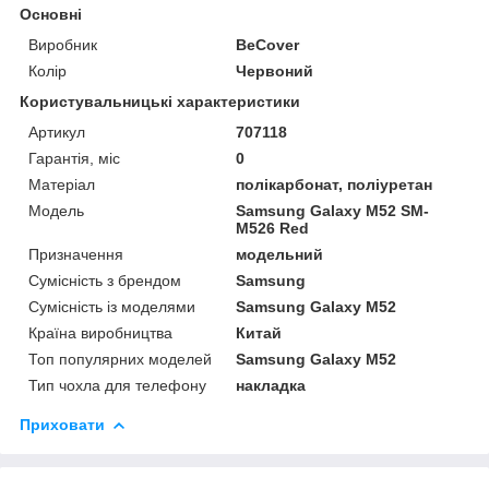
Основні
Виробник
BeCover
Колір
Червоний
Користувальницькі характеристики
Артикул
707118
Гарантія, міс
0
Матеріал
полікарбонат, поліуретан
Мoдель
Samsung Galaxy M52 SM-
M526 Red
Призначення
модельний
Сумісність з брендом
Samsung
Сумісність із моделями
Samsung Galaxy M52
Країна виробництва
Китай
Топ популярних моделей
Samsung Galaxy M52
Тип чохла для телефону
накладка
Приховати