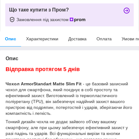
Що таке купити з Пром?
Замовлення під захистом
Опис
Характеристики
Доставка
Оплата
Умови п
Опис
Відправка протягом 5 днів
Чохол ArmorStandart Matte Slim Fit
- це базовий захисний
чохол для смартфона, який поєднує в собі простоту та
ефективний захист. Виготовлений із термопластичного
поліуретану (TPU), він забезпечує надійний захист вашого
пристрою від подряпин, потертостей і ударів, зберігаючи його
компактність і легкість.
Тонкий дизайн чохла не додає зайвого об'єму вашому
смартфону, але при цьому забезпечує ефективний захист у
разі падінь та ударів. Всі функціональні вирізи та кнопки