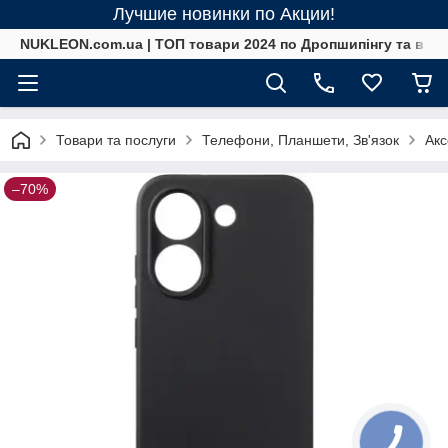
Лучшие новинки по Акции!
NUKLEON.com.ua | ТОП товари 2024 по Дропшипінгу та в ро
Товари та послуги
Телефони, Планшети, Зв'язок
Акс
–70%