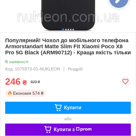
Популярний! Чохол до мобільного телефона
Armorstandart Matte Slim Fit Xiaomi Poco X8
Pro 5G Black (ARM90712) - Краща якість тільки
В наявності
Код: 1075973-01-NUKLEON
Роздріб
246
₴
820 ₴
Економія
574 ₴
Купити
або
Купити з