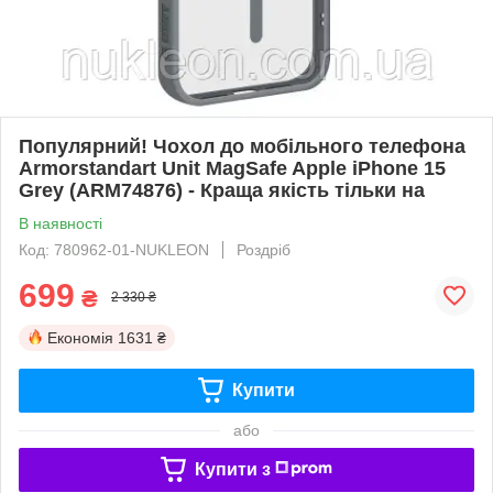
Популярний! Чохол до мобільного телефона
Armorstandart Unit MagSafe Apple iPhone 15
Grey (ARM74876) - Краща якість тільки на
В наявності
Код: 780962-01-NUKLEON
Роздріб
699
₴
2 330 ₴
Економія
1631 ₴
Купити
або
Купити з