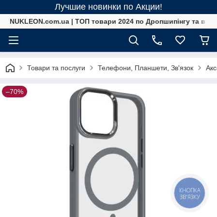
Лучшие новинки по Акции!
NUKLEON.com.ua | ТОП товари 2024 по Дропшипінгу та в ро
Товари та послуги
Телефони, Планшети, Зв'язок
Акс
–70%
КНОПКА
ЗВ'ЯЗКУ