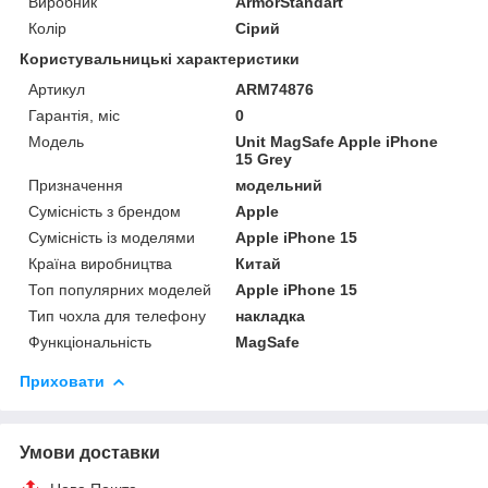
Виробник
ArmorStandart
Колір
Сірий
Користувальницькі характеристики
Артикул
ARM74876
Гарантія, міс
0
Мoдель
Unit MagSafe Apple iPhone
15 Grey
Призначення
модельний
Сумісність з брендом
Apple
Сумісність із моделями
Apple iPhone 15
Країна виробництва
Китай
Топ популярних моделей
Apple iPhone 15
Тип чохла для телефону
накладка
Функціональність
MagSafe
Приховати
Умови доставки