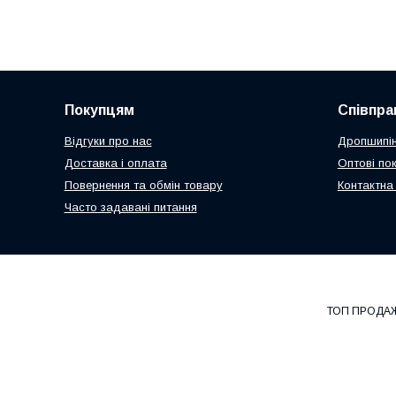
Покупцям
Співпра
Відгуки про нас
Дропшипін
Доставка і оплата
Оптові по
Повернення та обмін товару
Контактна
Часто задавані питання