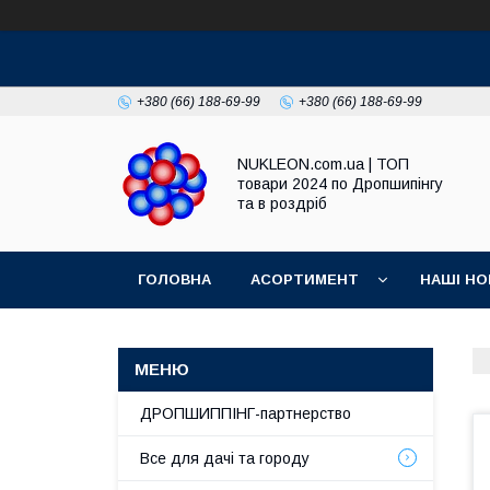
+380 (66) 188-69-99
+380 (66) 188-69-99
NUKLEON.com.ua | ТОП
товари 2024 по Дропшипінгу
та в роздріб
ГОЛОВНА
АСОРТИМЕНТ
НАШІ НО
РЕГЛАМЕНТ
ДРОПШИППІНГ-партнерство
Все для дачі та городу