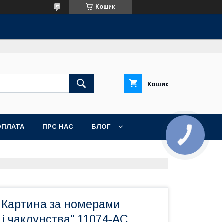
Кошик
Кошик
ОПЛАТА
ПРО НАС
БЛОГ
 Картина за номерами
 і чаклунства" 11074-AC