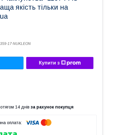
раща якість тільки на
.ua
9359-17-NUKLEON
Купити з
ротягом 14 днів
за рахунок покупця