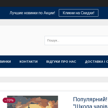
Лучшие новинки по Акции!
Кликни на Скидки!
ВИНКИ
КОНТАКТИ
ВІДГУКИ ПРО НАС
ДОСТАВКА І 
Популярний!
–70%
"Школа чарів