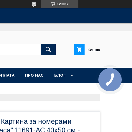
Кошик
Кошик
ОПЛАТА
ПРО НАС
БЛОГ
 Картина за номерами
аса" 11691-AC 40х50 см -