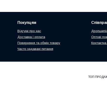
Покупцям
Співпра
Відгуки про нас
Дропшипін
Доставка і оплата
Оптові по
Повернення та обмін товару
Контактна
Часто задавані питання