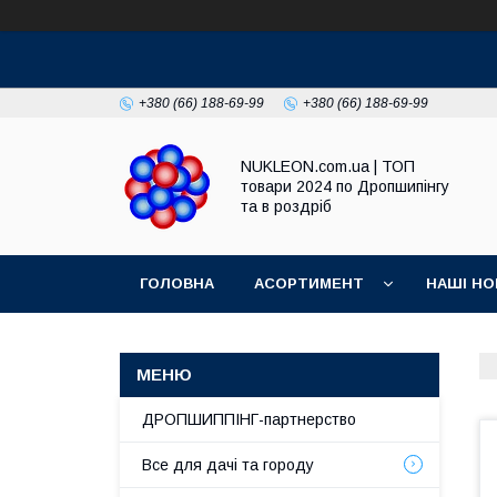
+380 (66) 188-69-99
+380 (66) 188-69-99
NUKLEON.com.ua | ТОП
товари 2024 по Дропшипінгу
та в роздріб
ГОЛОВНА
АСОРТИМЕНТ
НАШІ НО
РЕГЛАМЕНТ
ДРОПШИППІНГ-партнерство
Все для дачі та городу