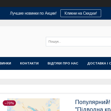
Лучшие новинки по Акции!
Кликни на Скидки!
ВИНКИ
КОНТАКТИ
ВІДГУКИ ПРО НАС
ДОСТАВКА І 
Популярний!
–70%
"Підводна кр