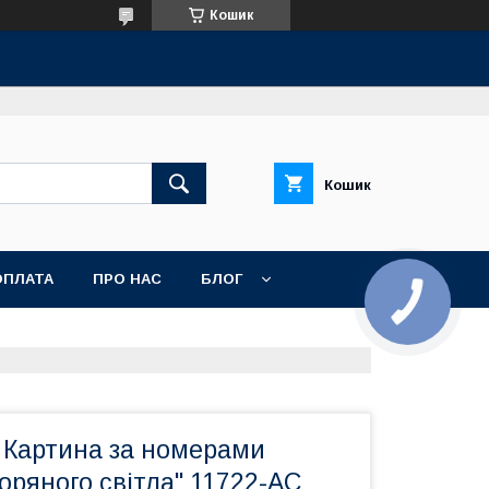
Кошик
Кошик
ОПЛАТА
ПРО НАС
БЛОГ
 Картина за номерами
оряного світла" 11722-AC