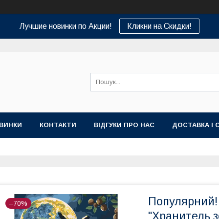
Лучшие новинки по Акции!
Кликни на Скидки!
ВИНКИ
КОНТАКТИ
ВІДГУКИ ПРО НАС
ДОСТАВКА І 
Популярний!
–70%
"Хранитель з