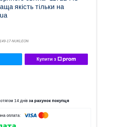
раща якість тільки на
.ua
1149-17-NUKLEON
Купити з
ротягом 14 днів
за рахунок покупця