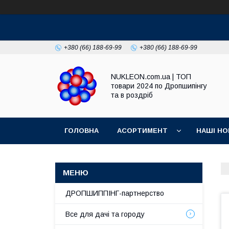
+380 (66) 188-69-99
+380 (66) 188-69-99
NUKLEON.com.ua | ТОП
товари 2024 по Дропшипінгу
та в роздріб
ГОЛОВНА
АСОРТИМЕНТ
НАШІ НО
РЕГЛАМЕНТ
ДРОПШИППІНГ-партнерство
Все для дачі та городу