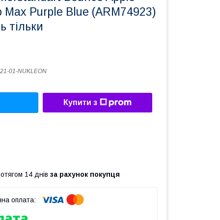
o Max Purple Blue (ARM74923)
ь тільки
321-01-NUKLEON
Купити з
ротягом 14 днів
за рахунок покупця