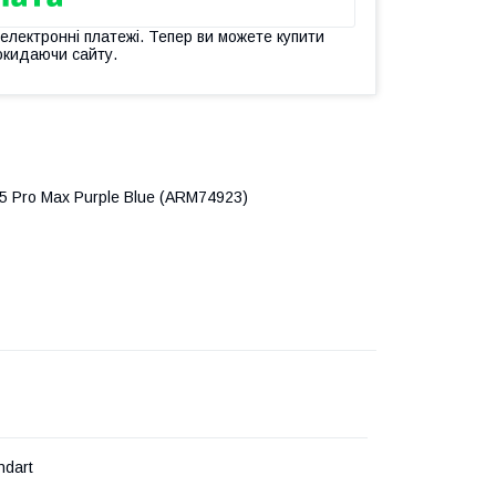
 електронні платежі. Тепер ви можете купити
окидаючи сайту.
5 Pro Max Purple Blue (ARM74923)
ndart