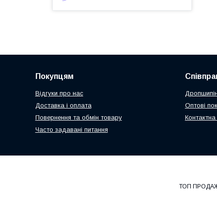
Покупцям
Співпра
Відгуки про нас
Дропшипін
Доставка і оплата
Оптові по
Повернення та обмін товару
Контактна
Часто задавані питання