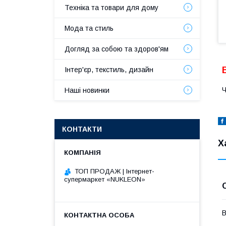
Техніка та товари для дому
Мода та стиль
Догляд за собою та здоров'ям
Інтер'єр, текстиль, дизайн
Ч
Наші новинки
КОНТАКТИ
Х
ТОП ПРОДАЖ | Інтернет-
супермаркет «NUKLEON»
В