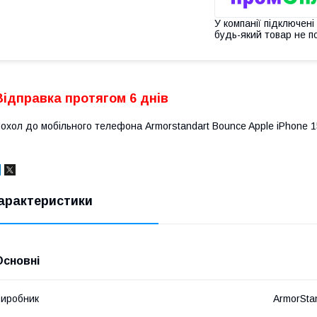
У компанії підключені
будь-який товар не п
Відправка протягом 6 днів
охол до мобільного телефона Armorstandart Bounce Apple iPhone 1
арактеристики
Основні
иробник
ArmorSta