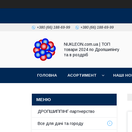
+380 (66) 188-69-99
+380 (66) 188-69-99
NUKLEON.com.ua | ТОП
товари 2024 по Дропшипінгу
та в роздріб
ГОЛОВНА
АСОРТИМЕНТ
НАШІ НО
РЕГЛАМЕНТ
ДРОПШИППІНГ-партнерство
Все для дачі та городу