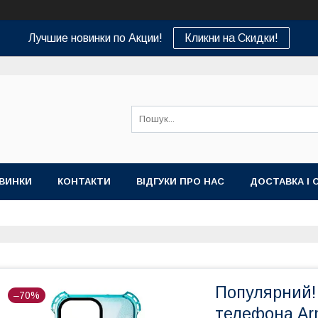
Лучшие новинки по Акции!
Кликни на Скидки!
ВИНКИ
КОНТАКТИ
ВІДГУКИ ПРО НАС
ДОСТАВКА І 
Популярний!
–70%
телефона Arm