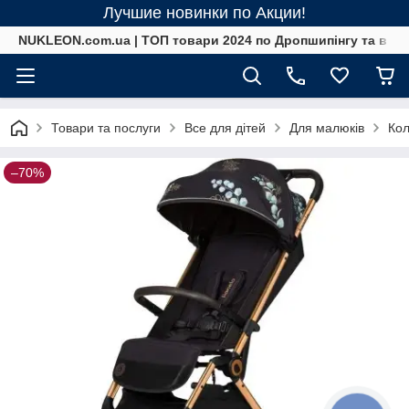
Лучшие новинки по Акции!
NUKLEON.com.ua | ТОП товари 2024 по Дропшипінгу та в ро
Товари та послуги
Все для дітей
Для малюків
Кол
–70%