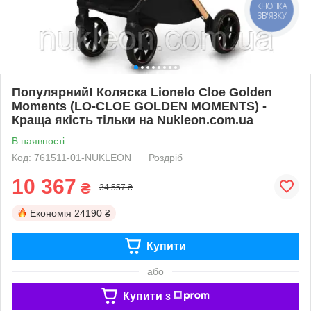
КНОПКА
ЗВ'ЯЗКУ
Популярний! Коляска Lionelo Cloe Golden
Moments (LO-CLOE GOLDEN MOMENTS) -
Краща якість тільки на Nukleon.com.ua
В наявності
Код: 761511-01-NUKLEON
Роздріб
10 367
₴
34 557 ₴
Економія
24190 ₴
Купити
або
Купити з