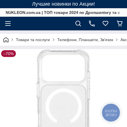
Лучшие новинки по Акции!
NUKLEON.com.ua | ТОП товари 2024 по Дропшипінгу та в ро
Товари та послуги
Телефони, Планшети, Зв'язок
Акс
–70%
КНОПКА
ЗВ'ЯЗКУ