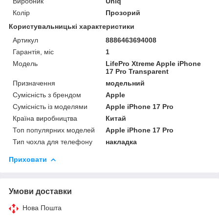
Виробник
Uniq
Колір
Прозорий
Користувальницькі характеристики
Артикул
8886463694008
Гарантія, міс
1
Мoдель
LifePro Xtreme Apple iPhone
17 Pro Transparent
Призначення
модельний
Сумісність з брендом
Apple
Сумісність із моделями
Apple iPhone 17 Pro
Країна виробництва
Китай
Топ популярних моделей
Apple iPhone 17 Pro
Тип чохла для телефону
накладка
Приховати
Умови доставки
Нова Пошта