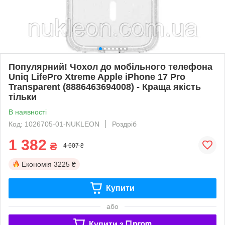
Популярний! Чохол до мобільного телефона
Uniq LifePro Xtreme Apple iPhone 17 Pro
Transparent (8886463694008) - Краща якість
тільки
В наявності
Код: 1026705-01-NUKLEON
Роздріб
1 382
₴
4 607 ₴
Економія
3225 ₴
Купити
або
Купити з