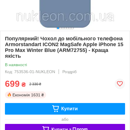
Популярний! Чохол до мобільного телефона
Armorstandart ICON2 MagSafe Apple iPhone 15
Pro Max Winter Blue (ARM72755) - Краща
якість
В наявності
Код: 753536-01-NUKLEON
Роздріб
699
₴
2 330 ₴
Економія
1631 ₴
Купити
або
Купити з