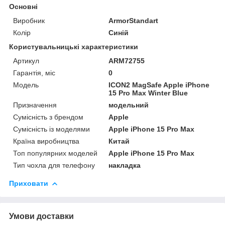
Основні
Виробник
ArmorStandart
Колір
Синій
Користувальницькі характеристики
Артикул
ARM72755
Гарантія, міс
0
Мoдель
ICON2 MagSafe Apple iPhone
15 Pro Max Winter Blue
Призначення
модельний
Сумісність з брендом
Apple
Сумісність із моделями
Apple iPhone 15 Pro Max
Країна виробництва
Китай
Топ популярних моделей
Apple iPhone 15 Pro Max
Тип чохла для телефону
накладка
Приховати
Умови доставки