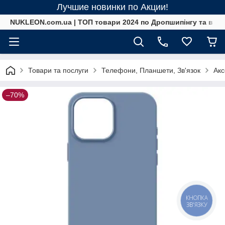
Лучшие новинки по Акции!
NUKLEON.com.ua | ТОП товари 2024 по Дропшипінгу та в ро
Товари та послуги
Телефони, Планшети, Зв'язок
Акс
–70%
КНОПКА
ЗВ'ЯЗКУ