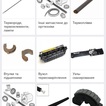
Термороди,
Інші запчастини до
Термоплівки
термоелементи,
оргтехніки
лампи
Втулки та
Вузол
Узлы
підшипники
термозакріплення
сканирования