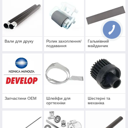
Вали для друку
Ролик захоплення/
Гальмівний
подавання
майданчик
Запчастини ОЕМ
Шлейфи для
Шестерні та
оргтехніки
механіка